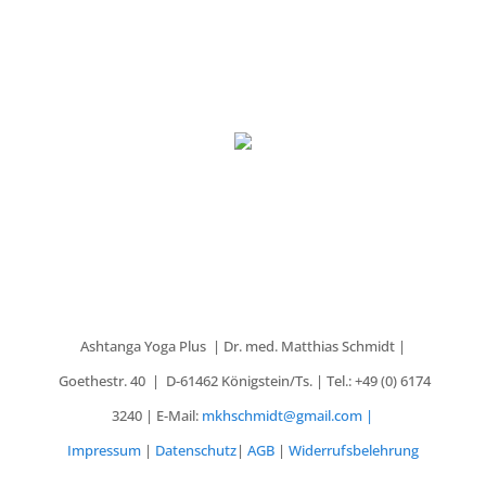
Vertrag widerrufen
Ashtanga Yoga Plus | Dr. med. Matthias Schmidt |
Goethestr. 40 | D-61462 Königstein/Ts. | Tel.: +49 (0) 6174
3240 |
E-Mail:
mkhschmidt@gmail.com |
Impressum
|
Datenschutz
|
AGB
|
Widerrufsbelehrung