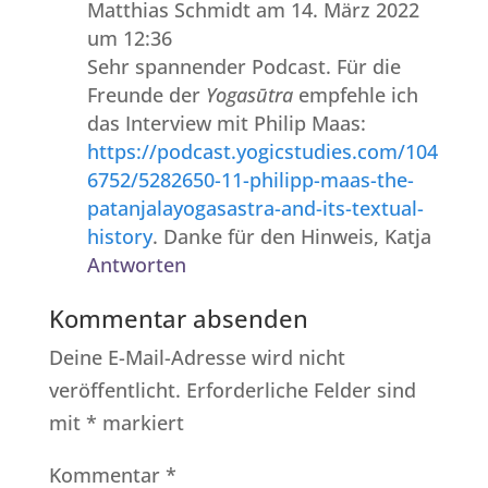
Matthias Schmidt
am 14. März 2022
um 12:36
Sehr spannender Podcast. Für die
Freunde der
Yogasūtra
empfehle ich
das Interview mit Philip Maas:
https://podcast.yogicstudies.com/104
6752/5282650-11-philipp-maas-the-
patanjalayogasastra-and-its-textual-
history
. Danke für den Hinweis, Katja
Antworten
Kommentar absenden
Deine E-Mail-Adresse wird nicht
veröffentlicht.
Erforderliche Felder sind
mit
*
markiert
Kommentar
*