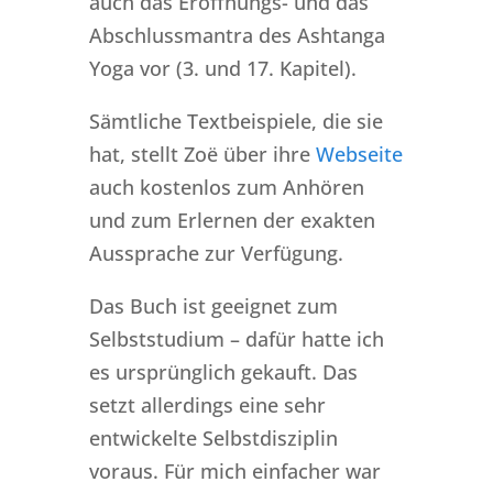
auch das Eröffnungs- und das
Abschlussmantra des Ashtanga
Yoga vor (3. und 17. Kapitel).
Sämtliche Textbeispiele, die sie
hat, stellt Zoë über ihre
Webseite
auch kostenlos zum Anhören
und zum Erlernen der exakten
Aussprache zur Verfügung.
Das Buch ist geeignet zum
Selbststudium – dafür hatte ich
es ursprünglich gekauft. Das
setzt allerdings eine sehr
entwickelte Selbstdisziplin
voraus. Für mich einfacher war