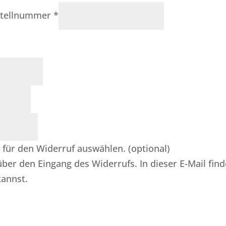
Bestellnummer
*
 für den Widerruf auswählen.
(optional)
über den Eingang des Widerrufs. In dieser E-Mail find
kannst.