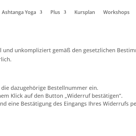
Ashtanga Yoga
Plus
Kursplan
Workshops
ll und unkompliziert gemäß den gesetzlichen Bestim
lich.
e die dazugehörige Bestellnummer ein.
nem Klick auf den Button „Widerruf bestätigen“.
d eine Bestätigung des Eingangs Ihres Widerrufs pe