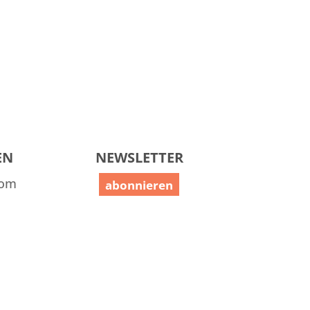
EN
NEWSLETTER
com
abonnieren