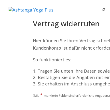
ॐ
Vertrag widerrufen
Hier können Sie Ihren Vertrag schne
Kundenkonto ist dafür nicht erforder
So funktioniert es:
Tragen Sie unten Ihre Daten sowi
Bestätigen Sie die Angaben mit ei
Sie erhalten im Anschluss umgehen
*
(Mit
markierte Felder sind erforderliche Angaben.)