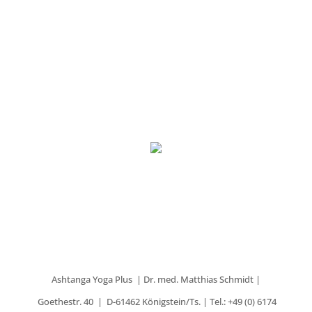
abonnieren
Vertrag widerrufen
Ashtanga Yoga Plus | Dr. med. Matthias Schmidt |
Goethestr. 40 | D-61462 Königstein/Ts. | Tel.: +49 (0) 6174