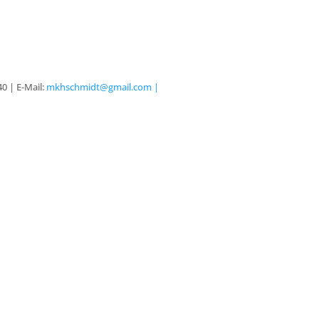
40 |
E-Mail:
mkhschmidt@gmail.com |