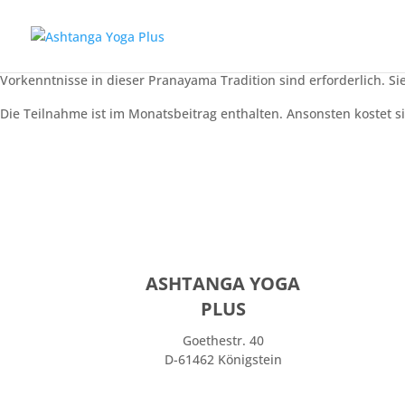
Pranayama
Wir üben gemeinsam die Vorbereitungsübungen sowie die eigentli
Vorkenntnisse in dieser Pranayama Tradition sind erforderlich. 
Die Teilnahme ist im Monatsbeitrag enthalten. Ansonsten kostet si
ASHTANGA YOGA
PLUS
Goethestr. 40
D-61462 Königstein