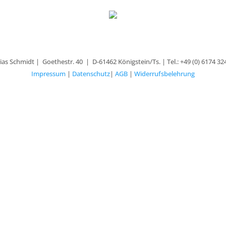
as Schmidt | Goethestr. 40 | D-61462 Königstein/Ts. | Tel.: +49 (0) 6174 32
Impressum
|
Datenschutz
|
AGB
|
Widerrufsbelehrung