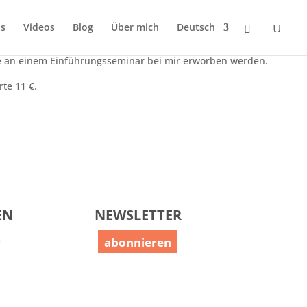
s
Videos
Blog
Über mich
Deutsch
hme an einem Einführungsseminar bei mir erworben werden.
te 11 €.
EN
NEWSLETTER
m
abonnieren