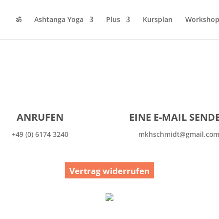
ॐ
Ashtanga Yoga
Plus
Kursplan
Workshop
beenden.
ANRUFEN
EINE E-MAIL SEND
+49 (0) 6174 3240
mkhschmidt@gmail.co
Vertrag widerrufen