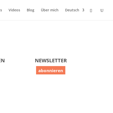
s
Videos
Blog
Über mich
Deutsch
EN
NEWSLETTER
m
abonnieren