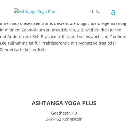
Eigenständige Praxis Gruppe
(online)
Innerhalb dieses Zeitraums besteht die Möglichkeit, eigenständig
in meinem Zoom-Raum zu praktizieren, z.B. weil du dich gerne
mit Anderen zur Self Practice triffst, und sei es auch „nur“ online.
Die Teilnahme ist für Praktizierende mit Monatsbeitrag oder
Zehnerkarte kostenfrei.
ASHTANGA YOGA PLUS
Goethestr. 40
D-61462 Königstein